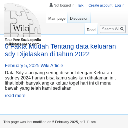
Not logged in
Talk
Create account
Log in
Main page
Discussion
Search
Read
wikistatement.com
5 Fakta Mudah Tentang data keluaran
sdy Dijelaskan di tahun 2022
February 5, 2025
Wiki Article
Data Sdy atau yang sering di sebut dengan Keluaran
sydney 2024 harian bisa kamu saksikan dihalaman ini,
lihat lebih banyak angka keluar togel hari ini di menu
bawah yang telah kami sediakan.
read more
This page was last modified on 5 February 2025, at 7:11 am.